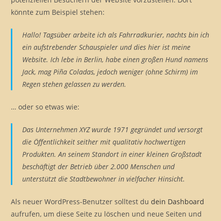
könnte zum Beispiel stehen:
Hallo! Tagsüber arbeite ich als Fahrradkurier, nachts bin ich
ein aufstrebender Schauspieler und dies hier ist meine
Website. Ich lebe in Berlin, habe einen großen Hund namens
Jack, mag Piña Coladas, jedoch weniger (ohne Schirm) im
Regen stehen gelassen zu werden.
… oder so etwas wie:
Das Unternehmen XYZ wurde 1971 gegründet und versorgt
die Öffentlichkeit seither mit qualitativ hochwertigen
Produkten. An seinem Standort in einer kleinen Großstadt
beschäftigt der Betrieb über 2.000 Menschen und
unterstützt die Stadtbewohner in vielfacher Hinsicht.
Als neuer WordPress-Benutzer solltest du
dein Dashboard
aufrufen, um diese Seite zu löschen und neue Seiten und